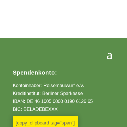
Spendenkonto:
Kontoinhaber: Reisemaulwurf e.V.
Kreditinstitut: Berliner Sparkasse
IBAN:
DE 46 1005 0000 0190 6126 65
BIC: BELADEBEXXX
[copy_clipboard tag="span"]