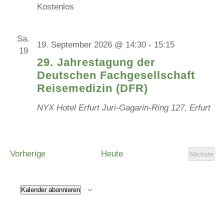
Kostenlos
Sa.
19. September 2026 @ 14:30
-
15:15
19
29. Jahrestagung der
Deutschen Fachgesellschaft
Reisemedizin (DFR)
NYX Hotel Erfurt
Juri-Gagarin-Ring 127, Erfurt
Veranstaltungen
Vorherige
Heute
Nächste
Veranst
Kalender abonnieren