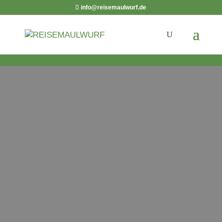
info@reisemaulwurf.de