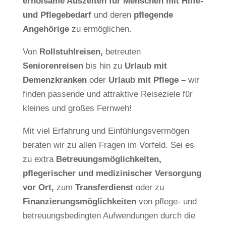
erholsame Auszeiten für Menschen mit Hilfe-
und Pflegebedarf
und deren
pflegende
Angehörige
zu ermöglichen.
Von
Rollstuhlreisen,
betreuten
Seniorenreisen
bis hin zu
Urlaub mit
Demenzkranken
oder
Urlaub mit Pflege
–
wir
finden passende und attraktive Reiseziele für
kleines und großes Fernweh!
Mit viel Erfahrung und Einfühlungsvermögen
beraten wir zu allen Fragen im Vorfeld. Sei es
zu extra
Betreuungsmöglichkeiten,
pflegerischer und medizinischer Versorgung
vor Ort,
zum
Transferdienst
oder zu
Finanzierungsmöglichkeiten
von pflege- und
betreuungsbedingten Aufwendungen durch die