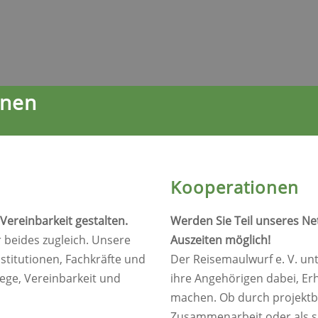
onen
Kooperationen
Vereinbarkeit gestalten.
Werden Sie Teil unseres N
er beides zugleich. Unsere
Auszeiten möglich!
stitutionen, Fachkräfte und
Der Reisemaulwurf e. V. un
lege, Vereinbarkeit und
ihre Angehörigen dabei, Er
machen. Ob durch projektb
Zusammenarbeit oder als si