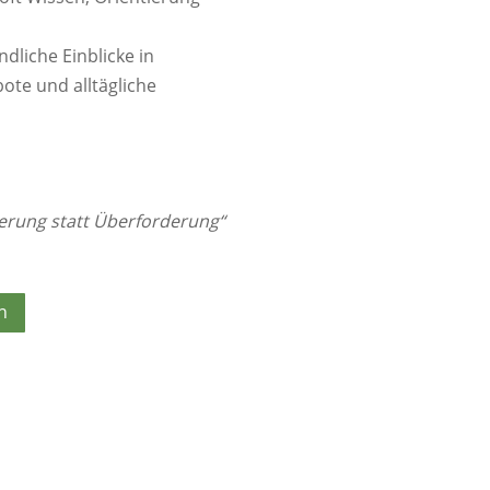
dliche Einblicke in
ote und alltägliche
ierung statt Überforderung“
n