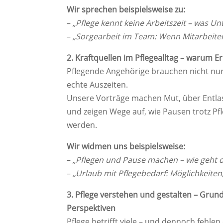
Wir sprechen beispielsweise zu:
–
„Pflege kennt keine Arbeitszeit – was 
–
„Sorgearbeit im Team: Wenn Mitarbeite
2. Kraftquellen im Pflegealltag – warum E
Pflegende Angehörige brauchen nicht nu
echte Auszeiten.
Unsere Vorträge machen Mut, über Entl
und zeigen Wege auf, wie Pausen trotz P
werden.
Wir widmen uns beispielsweise:
–
„Pflegen und Pause machen – wie geht
–
„Urlaub mit Pflegebedarf: Möglichkeite
3. Pflege verstehen und gestalten – Grun
Perspektiven
Pflege betrifft viele – und dennoch fehlen