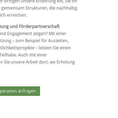
r bringen unsere Erfahrung ein, Sie Ihr
r gemeinsam Strukturen, die nachhaltig
ich erreichen.
zung und Förderpartnerschaft
 und Engagement zeigen? Mit einer
zung – zum Beispiel für Auszeiten,
lichkeitsprojekte – leisten Sie einen
Teilhabe. Auch mit einer
n Sie unsere Arbeit dort, wo Erholung
peration anfragen