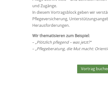
und Zugänge.
In diesem Vortragsblock geben wir verstän
Pflegeversicherung, Unterstützungsangeb
Herausforderungen.
Wir thematisieren zum Beispiel:
–
„Plötzlich pflegend – was jetzt?“
–
„Pflegeberatung, die Mut macht: Orient
Vortrag buche