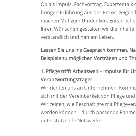
Ob als Impuls, Fachvortrag, Expertentalk
bringen Erfahrung aus der Praxis, zeige
machen Mut zum Umdenken. Entsprechen
Ihren Wünschen gestalten wir die Inhalt
verständlich und nah am Leben.
Lassen Sie uns ins Gespräch kommen. Nac
Beispiele zu möglichen Vorträgen und T
1.
Pflege trifft Arbeitswelt – Impulse fü
Verantwortungsträger
Wir richten uns an Unternehmen, Kommun
sich mit der Vereinbarkeit von Pflege un
Wir zeigen, wie Beschäftigte mit Pflegeve
werden können – durch passende Rahm
unterstützende Netzwerke.