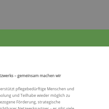
etzwerks – gemeinsam machen wir
terstützt pflegebedürftige Menschen und
holung und Teilhabe wieder möglich zu
ezogene Förderung, strategische
chtbarer Netzwerkpartner – es gibt viele