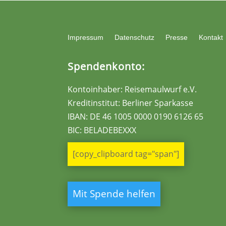
Impressum
Datenschutz
Presse
Kontakt
Spendenkonto:
Kontoinhaber: Reisemaulwurf e.V.
Kreditinstitut: Berliner Sparkasse
IBAN:
DE 46 1005 0000 0190 6126 65
BIC: BELADEBEXXX
[copy_clipboard tag="span"]
Mit Spende helfen