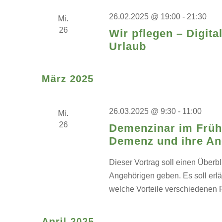
26.02.2025 @ 19:00
-
21:30
Mi.
26
Wir pflegen – Digita
Urlaub
März 2025
26.03.2025 @ 9:30
-
11:00
Mi.
26
Demenzinar im Frühl
Demenz und ihre An
Dieser Vortrag soll einen Über
Angehörigen geben. Es soll erlä
welche Vorteile verschiedenen 
April 2025