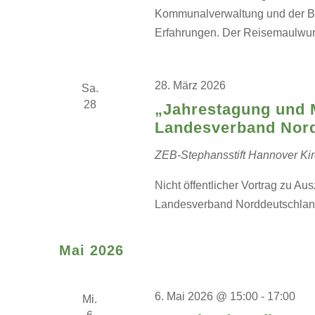
Kommunalverwaltung und der Bür
Erfahrungen. Der Reisemaulwurf e
28. März 2026
Sa.
28
„Jahrestagung und 
Landesverband Nord
ZEB-Stephansstift Hannover
Ki
Nicht öffentlicher Vortrag zu A
Landesverband Norddeutschla
Mai 2026
6. Mai 2026 @ 15:00
-
17:00
Mi.