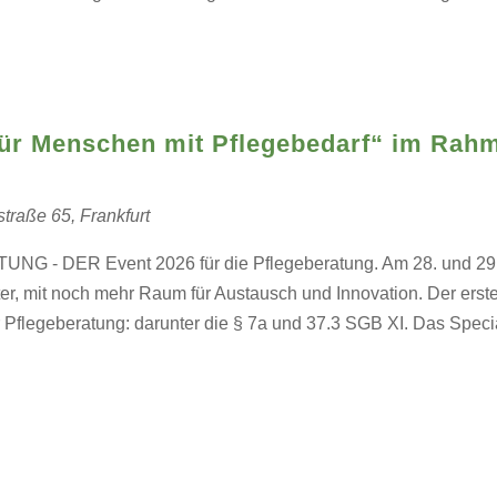
ür Menschen mit Pflegebedarf“ im Rahm
straße 65, Frankfurt
- DER Event 2026 für die Pflegeberatung. Am 28. und 29. M
zter, mit noch mehr Raum für Austausch und Innovation. Der ers
 Pflegeberatung: darunter die § 7a und 37.3 SGB XI. Das Specia