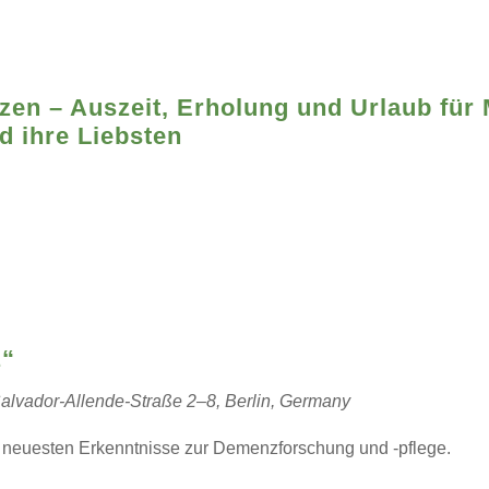
en – Auszeit, Erholung und Urlaub für 
d ihre Liebsten
z“
alvador-Allende-Straße 2–8, Berlin, Germany
e neuesten Erkenntnisse zur Demenzforschung und -pflege.