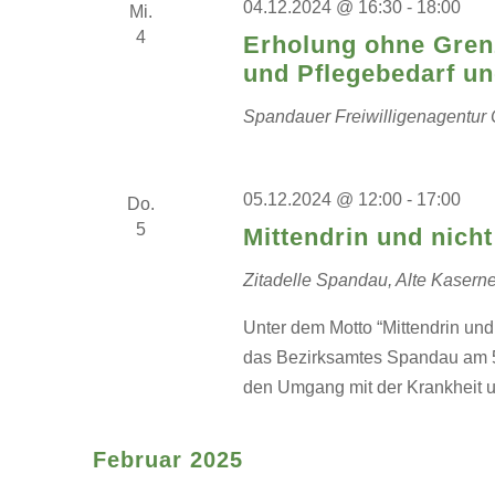
04.12.2024 @ 16:30
-
18:00
Mi.
4
Erholung ohne Grenz
und Pflegebedarf un
Spandauer Freiwilligenagentur
05.12.2024 @ 12:00
-
17:00
Do.
5
Mittendrin und nich
Zitadelle Spandau, Alte Kasern
Unter dem Motto “Mittendrin un
das Bezirksamtes Spandau am 5
den Umgang mit der Krankheit u
Februar 2025