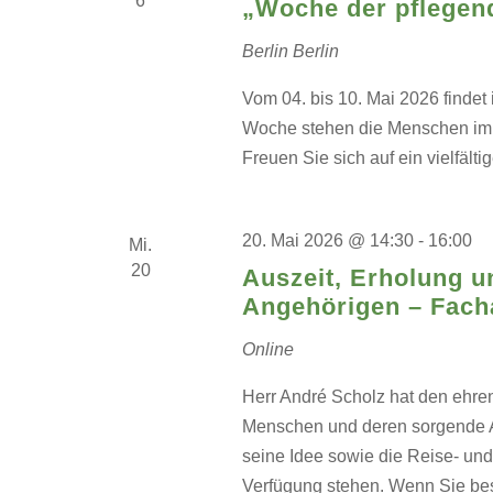
6
„Woche der pflegen
Berlin
Berlin
Vom 04. bis 10. Mai 2026 findet
Woche stehen die Menschen im M
Freuen Sie sich auf ein vielfäl
20. Mai 2026 @ 14:30
-
16:00
Mi.
20
Auszeit, Erholung u
Angehörigen – Fach
Online
Herr André Scholz hat den ehren
Menschen und deren sorgende A
seine Idee sowie die Reise- un
Verfügung stehen. Wenn Sie be