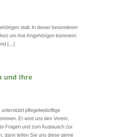
ehörigen statt. In dieser besonderen
d Herz um ihre Angehörigen kümmern.
und […]
n und Ihre
unterstützt pflegebedürftige
ommen. Er wird uns den Verein,
 für Fragen und zum Austausch zur
 dann teilen Sie uns diese gerne