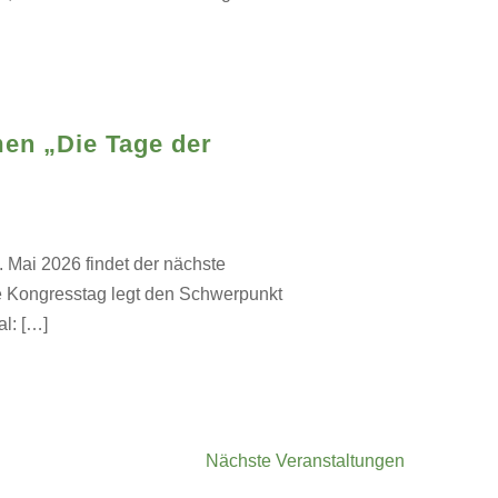
en „Die Tage der
ai 2026 findet der nächste
te Kongresstag legt den Schwerpunkt
l: […]
Nächste
Veranstaltungen