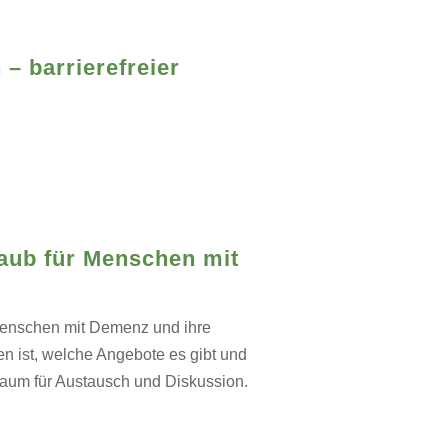
– barrierefreier
laub für Menschen mit
 Menschen mit Demenz und ihre
n ist, welche Angebote es gibt und
Raum für Austausch und Diskussion.