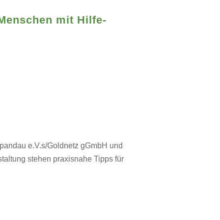
Menschen mit Hilfe-
d Spandau e.V.s/Goldnetz gGmbH und
ltung stehen praxisnahe Tipps für