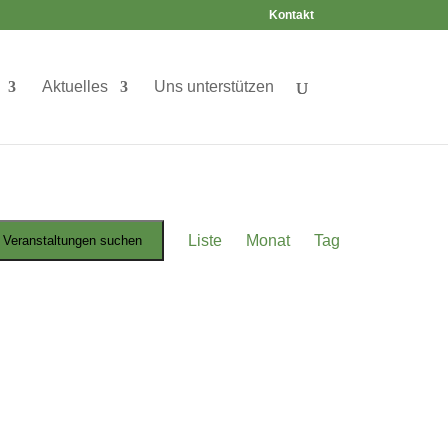
Kontakt
Aktuelles
Uns unterstützen
Veranstaltung
Ansichten-
Liste
Monat
Tag
Veranstaltungen suchen
Navigation