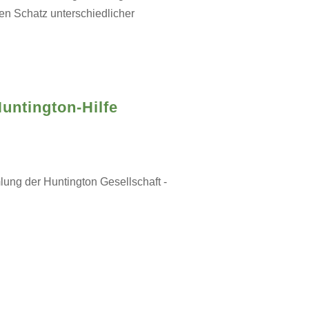
n Schatz unterschiedlicher
untington-Hilfe
ung der Huntington Gesellschaft -