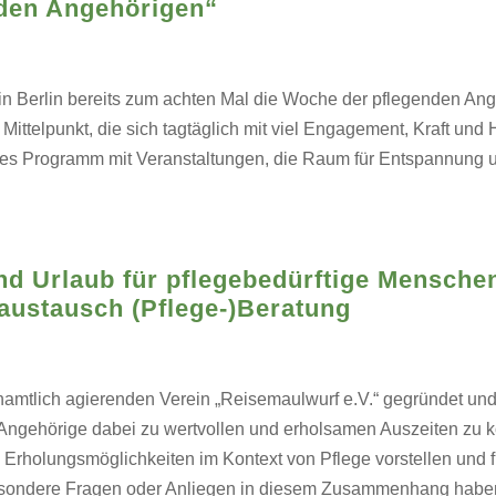
den Angehörigen“
 in Berlin bereits zum achten Mal die Woche der pflegenden Ang
ittelpunkt, die sich tagtäglich mit viel Engagement, Kraft un
tiges Programm mit Veranstaltungen, die Raum für Entspannung 
nd Urlaub für pflegebedürftige Mensche
austausch (Pflege-)Beratung
amtlich agierenden Verein „Reisemaulwurf e.V.“ gegründet und 
ngehörige dabei zu wertvollen und erholsamen Auszeiten zu k
d Erholungsmöglichkeiten im Kontext von Pflege vorstellen und
sondere Fragen oder Anliegen in diesem Zusammenhang haben,