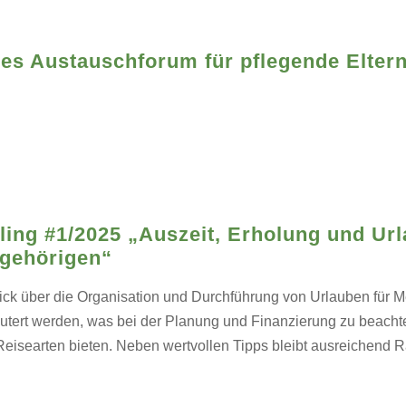
les Austauschforum für pflegende Eltern 
ing #1/2025 „Auszeit, Erholung und Ur
gehörigen“
blick über die Organisation und Durchführung von Urlauben für
utert werden, was bei der Planung und Finanzierung zu beachte
Reisearten bieten. Neben wertvollen Tipps bleibt ausreichend 