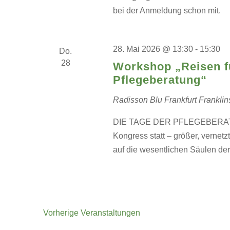
bei der Anmeldung schon mit.
28. Mai 2026 @ 13:30
-
15:30
Do.
28
Workshop „Reisen f
Pflegeberatung“
Radisson Blu Frankfurt
Franklin
DIE TAGE DER PFLEGEBERATUNG 
Kongress statt – größer, vernet
auf die wesentlichen Säulen der
Vorherige
Veranstaltungen