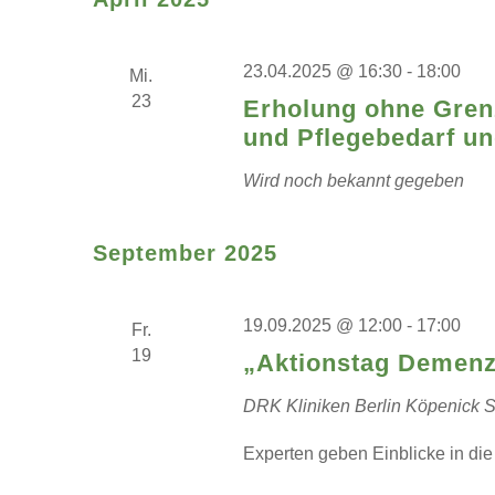
23.04.2025 @ 16:30
-
18:00
Mi.
23
Erholung ohne Grenz
und Pflegebedarf un
Wird noch bekannt gegeben
September 2025
19.09.2025 @ 12:00
-
17:00
Fr.
19
„Aktionstag Demen
DRK Kliniken Berlin Köpenick
S
Experten geben Einblicke in di