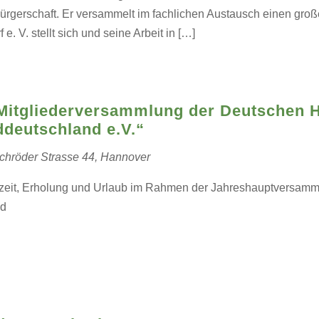
gerschaft. Er versammelt im fachlichen Austausch einen große
. V. stellt sich und seine Arbeit in […]
Mitgliederversammlung der Deutschen H
deutschland e.V.“
rchröder Strasse 44, Hannover
uszeit, Erholung und Urlaub im Rahmen der Jahreshauptversamml
nd