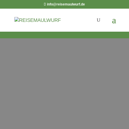
info@reisemaulwurf.de