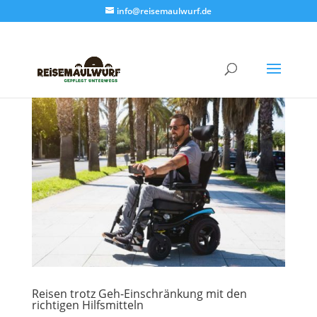
info@reisemaulwurf.de
Reisen trotz Geh-Einschränkung mit den
richtigen Hilfsmitteln