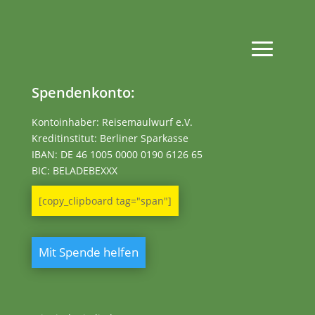
Spendenkonto:
Kontoinhaber: Reisemaulwurf e.V.
Kreditinstitut: Berliner Sparkasse
IBAN:
DE 46 1005 0000 0190 6126 65
BIC: BELADEBEXXX
[copy_clipboard tag="span"]
Mit Spende helfen