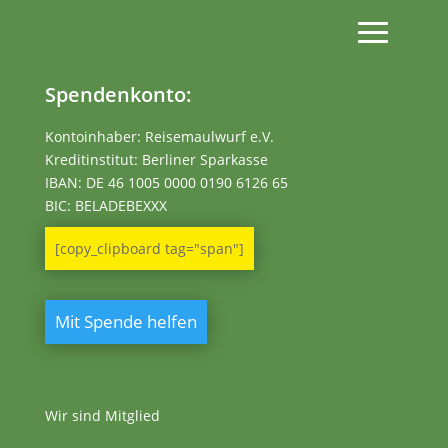
Spendenkonto:
Kontoinhaber: Reisemaulwurf e.V.
Kreditinstitut: Berliner Sparkasse
IBAN:
DE 46 1005 0000 0190 6126 65
BIC: BELADEBEXXX
[copy_clipboard tag="span"]
Mit Spende helfen
Wir sind Mitglied