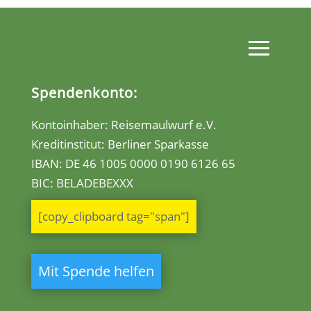
Spendenkonto:
Kontoinhaber: Reisemaulwurf e.V.
Kreditinstitut: Berliner Sparkasse
IBAN:
DE 46 1005 0000 0190 6126 65
BIC: BELADEBEXXX
[copy_clipboard tag="span"]
Mit Spende helfen