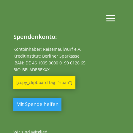
Spendenkonto:
Kontoinhaber: Reisemaulwurf e.V.
Kreditinstitut: Berliner Sparkasse
IBAN:
DE 46 1005 0000 0190 6126 65
BIC: BELADEBEXXX
[copy_clipboard tag="span"]
Mit Spende helfen
Wir sind Mitglied