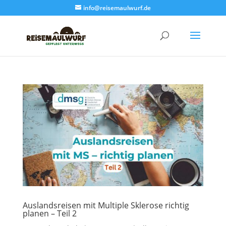
info@reisemaulwurf.de
Auslandsreisen mit Multiple Sklerose richtig
planen – Teil 2