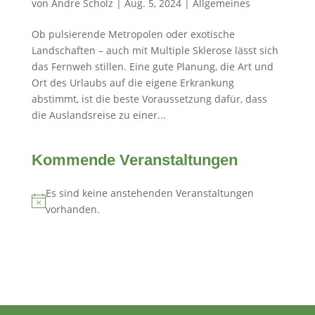
von
Andre Scholz
|
Aug. 5, 2024
|
Allgemeines
Ob pulsierende Metropolen oder exotische
Landschaften – auch mit Multiple Sklerose lässt sich
das Fernweh stillen. Eine gute Planung, die Art und
Ort des Urlaubs auf die eigene Erkrankung
abstimmt, ist die beste Voraussetzung dafür, dass
die Auslandsreise zu einer...
Kommende Veranstaltungen
Es sind keine anstehenden Veranstaltungen
Hinweis
vorhanden.