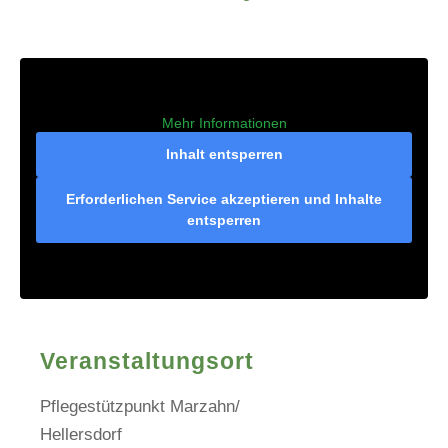
Mehr Informationen
Inhalt entsperren
Erforderlichen Service akzeptieren und Inhalte
entsperren
Veranstaltungsort
Pflegestützpunkt Marzahn/
Hellersdorf