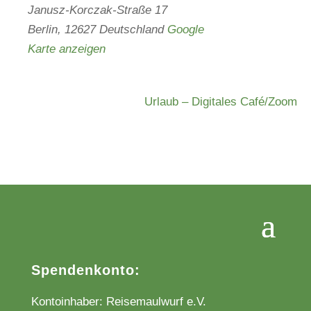
Janusz-Korczak-Straße 17
Berlin
,
12627
Deutschland
Google
Karte anzeigen
Urlaub – Digitales Café/Zoom
Spendenkonto:
Kontoinhaber: Reisemaulwurf e.V.