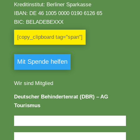
Kreditinstitut: Berliner Sparkasse
IBAN:
DE 46 1005 0000 0190 6126 65
BIC: BELADEBEXXX
[copy_clipboard tag="span"]
Mit Spende helfen
Wir sind Mitglied
Deutscher Behindertenrat (DBR) – AG
Tourismus