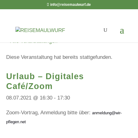
info@reisemaulwurf.de
« Alle Veranstaltungen
Diese Veranstaltung hat bereits stattgefunden.
Urlaub – Digitales
Café/Zoom
08.07.2021 @ 16:30
-
17:30
Zoom-Vortrag, Anmeldung bitte über:
anmeldung@wir-
pflegen.net