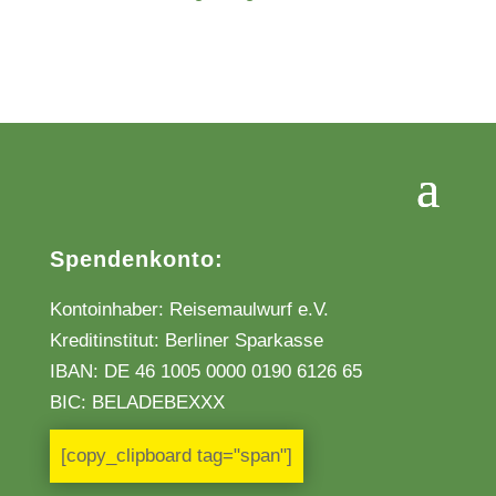
Spendenkonto:
Kontoinhaber: Reisemaulwurf e.V.
Kreditinstitut: Berliner Sparkasse
IBAN:
DE 46 1005 0000 0190 6126 65
BIC: BELADEBEXXX
[copy_clipboard tag="span"]