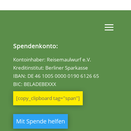
Spendenkonto:
Kontoinhaber: Reisemaulwurf e.V.
Kreditinstitut: Berliner Sparkasse
IBAN:
DE 46 1005 0000 0190 6126 65
BIC: BELADEBEXXX
[copy_clipboard tag="span"]
Mit Spende helfen