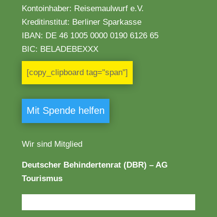
Kontoinhaber: Reisemaulwurf e.V.
Kreditinstitut: Berliner Sparkasse
IBAN:
DE 46 1005 0000 0190 6126 65
BIC: BELADEBEXXX
[copy_clipboard tag="span"]
Mit Spende helfen
Wir sind Mitglied
Deutscher Behindertenrat (DBR) – AG
Tourismus