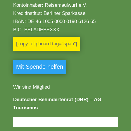
Kontoinhaber: Reisemaulwurf e.V.
Kreditinstitut: Berliner Sparkasse
IBAN:
DE 46 1005 0000 0190 6126 65
BIC: BELADEBEXXX
[copy_clipboard tag="span"]
Mit Spende helfen
Wir sind Mitglied
Deutscher Behindertenrat (DBR) – AG
Tourismus