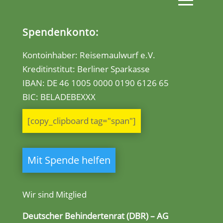
Spendenkonto:
Kontoinhaber: Reisemaulwurf e.V.
Kreditinstitut: Berliner Sparkasse
IBAN:
DE 46 1005 0000 0190 6126 65
BIC: BELADEBEXXX
[copy_clipboard tag="span"]
Mit Spende helfen
Wir sind Mitglied
Deutscher Behindertenrat (DBR) – AG