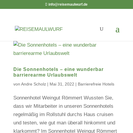
info@reisemaulwurf.de
Die Sonnenhotels – eine wunderbar
barrierearme Urlaubswelt
von
Andre Scholz
|
Mai 31, 2022
|
Barrierefreie Hotels
Sonnenhotel Weingut Römmert Wussten Sie,
dass wir Mitarbeiter in unseren Sonnenhotels
regelmäßig im Rollstuhl durchs Haus cruisen
und testen, wie gut man überall hinkommt und
klarkommt? Im Sonnenhotel Weingut Römmert