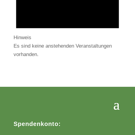
Hinweis
Es sind keine anstehenden Veranstaltungen
vorhanden.
Spendenkonto: