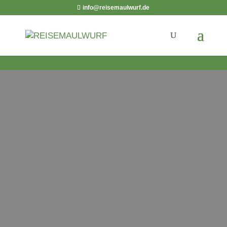
info@reisemaulwurf.de