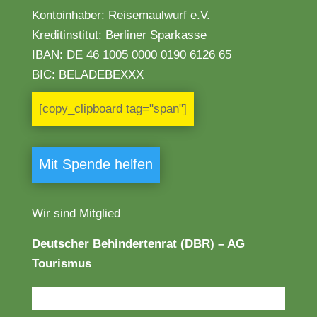
Kontoinhaber: Reisemaulwurf e.V.
Kreditinstitut: Berliner Sparkasse
IBAN:
DE 46 1005 0000 0190 6126 65
BIC: BELADEBEXXX
[copy_clipboard tag="span"]
Mit Spende helfen
Wir sind Mitglied
Deutscher Behindertenrat (DBR) – AG
Tourismus