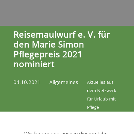
Reisemaulwurf e. V. für
den Marie Simon
Pflegepreis 2021
nominiert
04.10.2021
Allgemeines
Aktuelles aus
dem Netzwerk
für Urlaub mit
Pflege
Wir freuen uns, auch in diesem Jahr