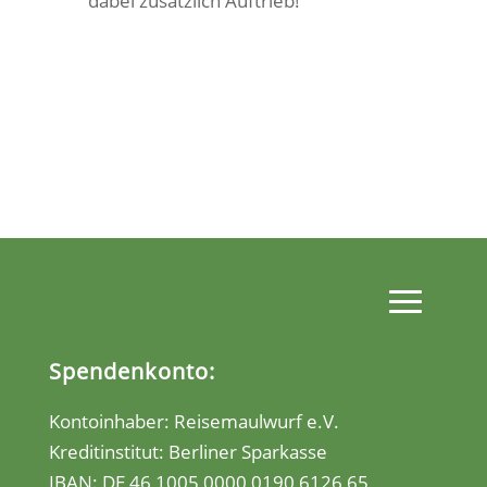
dabei zusätzlich Auftrieb!
Spendenkonto:
Kontoinhaber: Reisemaulwurf e.V.
Kreditinstitut: Berliner Sparkasse
IBAN:
DE 46 1005 0000 0190 6126 65