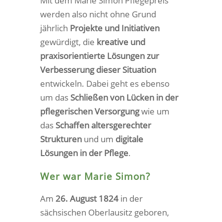
Mit dem Marie Simon Pflegepreis
werden also nicht ohne Grund
jährlich
Projekte und Initiativen
gewürdigt, die
kreative und
praxisorientierte Lösungen zur
Verbesserung dieser Situation
entwickeln. Dabei geht es ebenso
um das
Schließen von Lücken in der
pflegerischen Versorgung
wie um
das
Schaffen altersgerechter
Strukturen
und um
digitale
Lösungen in der Pflege
.
Wer war Marie Simon?
Am
26. August 1824
in der
sächsischen Oberlausitz geboren,