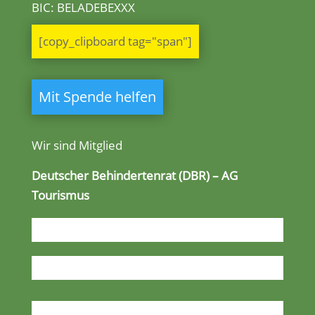
BIC: BELADEBEXXX
[copy_clipboard tag="span"]
Mit Spende helfen
Wir sind Mitglied
Deutscher Behindertenrat (DBR) – AG
Tourismus